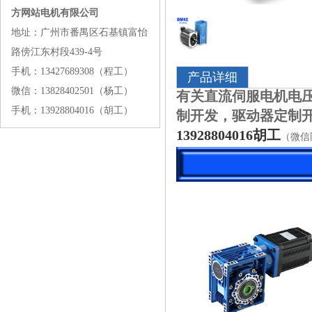
方网站电机有限公司
地址：广州市番禺区石基镇富怡
路傍江东村段439-4号
手机：13427689308（程工）
产品详细
微信：13828402501（杨工）
有关直流伺服电机电
手机：13928804016（胡工）
制开发，驱动器定制开
13928804016胡工
（微信