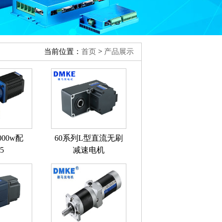
当前位置：
首页
>
产品展示
000w配
60系列L型直流无刷
5
减速电机