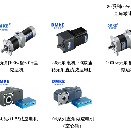
80系列60
直角减
7无刷100w配60行星
86无刷电机+90减速
2000w无刷
减速机
箱无刷直流减速电机
减速
04系列L型减速电机
104系列直角减速电机
（空心轴）