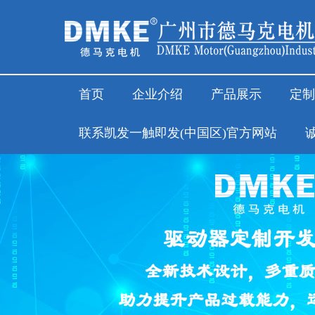
凯发一触即发(中国区)官方网站
首页
企业介绍
产品展示
定制
联系凯发一触即发(中国区)官方网站