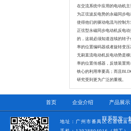
在交流系统中应用的电动机主
为正弦波反电势的永磁同步电
使得他们的驱动电流与控制方
正弦型永磁同步电动机反电动
的，这就必须知道连续的转子
率的位置编码器或者旋转变压
无刷直流电动机反电动势是梯
率的位置传感器，反馈装置简
铁心的利用率要高；而且BL
研究受到更为广泛的重视。
首页
企业介绍
产品展示
联系凯发一
地址：广州市番禺区石基镇富怡
手机：13928804016（胡工）