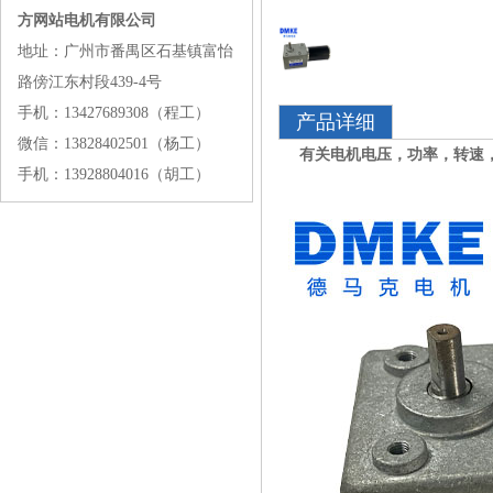
方网站电机有限公司
地址：广州市番禺区石基镇富怡
路傍江东村段439-4号
手机：13427689308（程工）
产品详细
微信：13828402501（杨工）
有关电机电压，功率，转速
手机：13928804016（胡工）