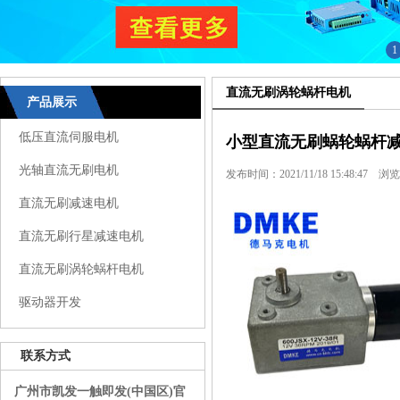
1
直流无刷涡轮蜗杆电机
产品展示
低压直流伺服电机
小型直流无刷蜗轮蜗杆
光轴直流无刷电机
发布时间：2021/11/18 15:48:4
直流无刷减速电机
直流无刷行星减速电机
直流无刷涡轮蜗杆电机
驱动器开发
联系方式
广州市凯发一触即发(中国区)官