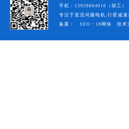
手机：13928804016（胡工）
专注于直流伺服电机,行星减
备案： SEO：18网络 技